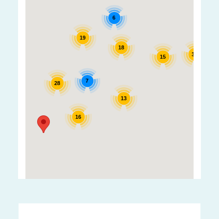
6
19
18
35
15
7
7
28
13
25
16