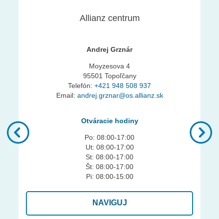
Allianz centrum
Andrej Grznár
Moyzesova 4
95501 Topoľčany
Telefón:
+421 948 508 937
Email:
andrej.grznar@os.allianz.sk
Otváracie hodiny
Po: 08:00-17:00
Ut: 08:00-17:00
Previous
St: 08:00-17:00
Št: 08:00-17:00
Pi: 08:00-15:00
NAVIGUJ